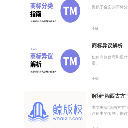
提供了全面的商标分
小鲸
商标异议解析
如何有效处理和应对
案。
小鲸
解读“湘西古方
本文围绕“湘西古方
注册中的限制，探讨