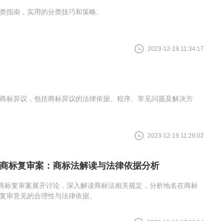
类指南，实用的分类技巧和策略。
2023-12-19 11:34:17
商标异议，包括商标异议的法律依据、程序、常见问题及解决方
2023-12-19 11:26:02
”商标复审案：商标法解读与法律依据分析
”商标复审案展开讨论，深入解读商标法相关规定，分析地名在商标
复审意见的合理性与法律依据。