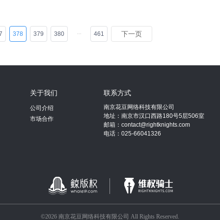
下一页
7
378
379
380
461
关于我们
联系方式
南京花豆网络科技有限公司
公司介绍
地址：南京市汉口西路180号5层506室
市场合作
邮箱：contact@rightknights.com
电话：025-66041326
©2026 南京花豆网络科技有限公司 All Rights Reserved.