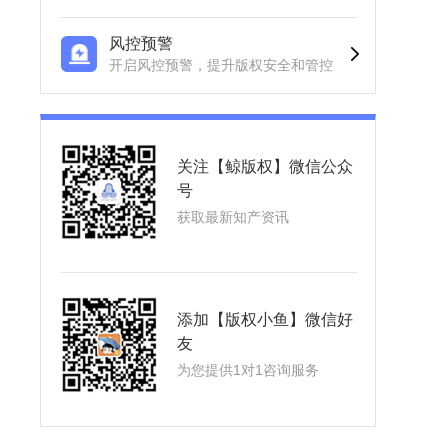
风控预警
开启风控预警，提升版权安全和管控
关注【鲸版权】微信公众
号
获取最新知产资讯
添加【版权小鱼】微信好
友
为您提供1对1咨询服务