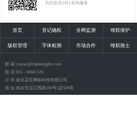
为您提供1对1咨询服务
首页
登记确权
全网监测
维权保护
版权管理
字体检测
市场合作
维权骑士
邮 箱:contact@rightknights.com
电 话:025 - 66041326
公 司:南京花豆网络科技有限公司
地 址:南京市汉口西路180号5层506室
©2021 南京花豆网络科技有限公司 All Rights Reserved.
苏ICP备18046412号-1