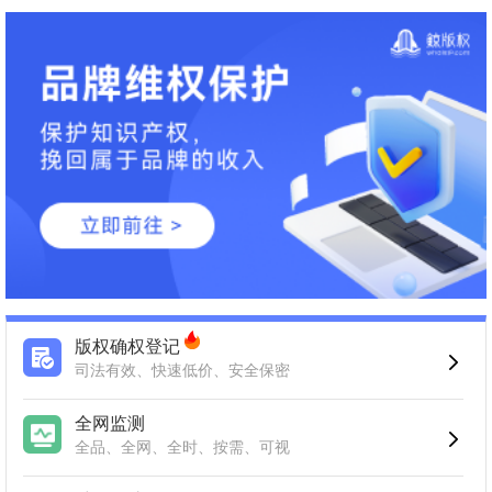
版权确权登记
司法有效、快速低价、安全保密
全网监测
全品、全网、全时、按需、可视