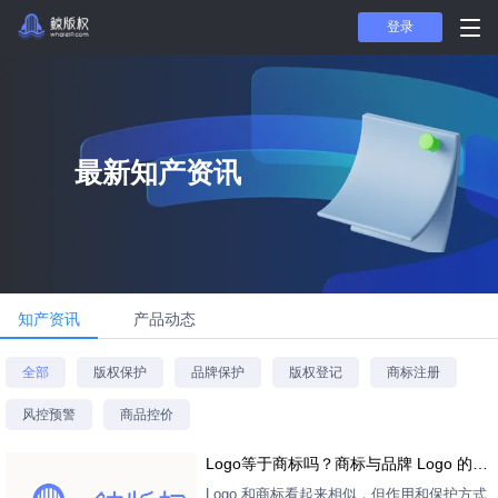
登录
最新知产资讯
知产资讯
产品动态
全部
版权保护
品牌保护
版权登记
商标注册
风控预警
商品控价
Logo等于商标吗？商标与品牌 Logo 的核
心区别一篇讲清
Logo 和商标看起来相似，但作用和保护方式