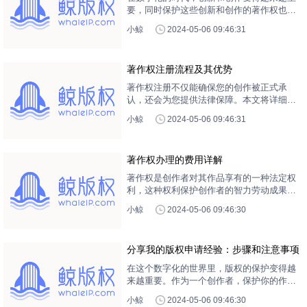
要，同时保护这些创新和创作的著作权也变
得至关重要。本文将分享一些有关著作权注
小鲸
2024-05-06 09:46:31
册的经验，包括注册的条件，过程和可能遇
到的问题。
著作权注册流程及其优势
著作权注册不仅能确保您的创作被正式承
认，还会为您提供法律保障。本文将详细介
绍著作权注册的详细流程，并探讨这样做的
小鲸
2024-05-06 09:46:31
主要优势。
著作权办理的费用详解
著作权是创作者对其作品享有的一种法定权
利，这种权利保护创作者的智力劳动成果不
受侵犯。在我国，著作权的办理是自愿的，
小鲸
2024-05-06 09:46:30
但是一旦发生侵权行为，已经办理过著作权
的作品将容易在法律上获得保护。本文将详
细介绍著作权办理的费用及其相关问题。
分享我的版权申请经验：步骤和注意事项
在这个数字化的世界里，版权的保护变得越
来越重要。作为一个创作者，保护你的作
品、防止他人未经许可的使用，是一件至关
小鲸
2024-05-06 09:46:30
重要的事情。这篇文章将分享我个人的版权