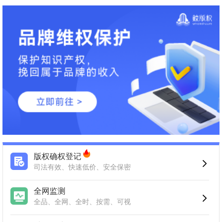
版权确权登记
司法有效、快速低价、安全保密
全网监测
全品、全网、全时、按需、可视