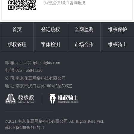
为您提供1对1咨询服务
首页
登记确权
全网监测
维权保护
版权管理
字体检测
市场合作
维权骑士
邮 箱:contact@rightknights.com
电 话:025 - 66041326
公 司:南京花豆网络科技有限公司
地 址:南京市汉口西路180号5层506室
©2021 南京花豆网络科技有限公司 All Rights Reserved.
苏ICP备18046412号-1