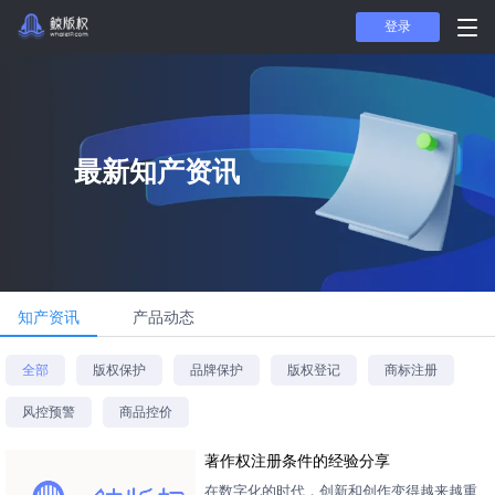
登录
最新知产资讯
知产资讯
产品动态
全部
版权保护
品牌保护
版权登记
商标注册
风控预警
商品控价
著作权注册条件的经验分享
在数字化的时代，创新和创作变得越来越重