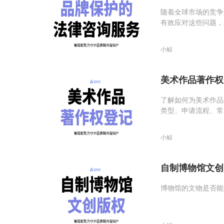
随着全球市场的竞争
有效应对这些问题，
度的法律支持和保障
小鲸
美术作品著作权
了解如何为美术作品
类型、申请流程、常
小鲸
自制博物馆文创
博物馆的文物是否能