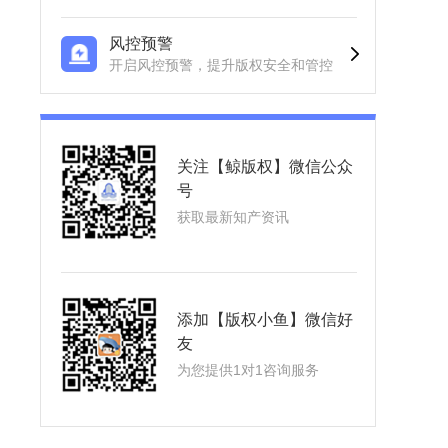
风控预警
开启风控预警，提升版权安全和管控
关注【鲸版权】微信公众
号
获取最新知产资讯
添加【版权小鱼】微信好
友
为您提供1对1咨询服务