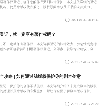
理著作权登记，确保您的作品受到法律保护。本文提供详细的登记
机构、使用鲸版权代办服务、版权顾问审核及证书的法律效力，并
2024-07-31 18:44:11
登记，就一定享有著作权吗？
，不一定就像有著作权。本文详解登记的法律效力、独创性判定标
创作者正确看待和利用著作权登记。立即点击获取专业建议，全面
2024-07-31 17:47:53
全攻略 | 如何通过鲸版权保护你的剧本创意
登记，保护你的创作不被侵权。本文详细介绍了未完成剧本的版权
的处理以及鲸版权的专业服务，帮助你全面了解剧本版权保护。
2024-07-31 17:28:20