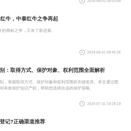
2024-08-01 09:53:49
国红牛，中泰红牛之争再起
年的商标之争，又有了新进展。
2024-08-01 09:45:26
别：取得方式、保护对象、权利范围全面解析
别，掌握取得方式、保护对象和权利范围的关键差异。本文通过图
何有效保护知识产权，帮助您选择合适的保护策略。
2024-07-31 19:28:19
登记?正确渠道推荐