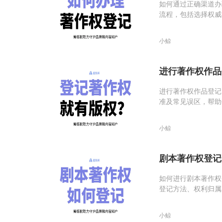
如何通过正确渠道办
流程，包括选择权威
解答常见问题。
小鲸
进行著作权作品
进行著作权作品登记
准及常见误区，帮助
保护您的知识产权。
小鲸
剧本著作权登记
如何进行剧本著作权
登记方法、权利归属
小鲸