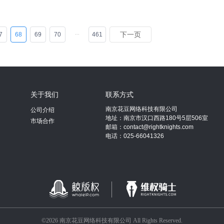
下一页
7
68
69
70
461
关于我们
联系方式
南京花豆网络科技有限公司
公司介绍
地址：南京市汉口西路180号5层506室
市场合作
邮箱：contact@rightknights.com
电话：025-66041326
©2026 南京花豆网络科技有限公司 All Rights Reserved.