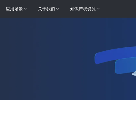
应用场景
关于我们
知识产权资源