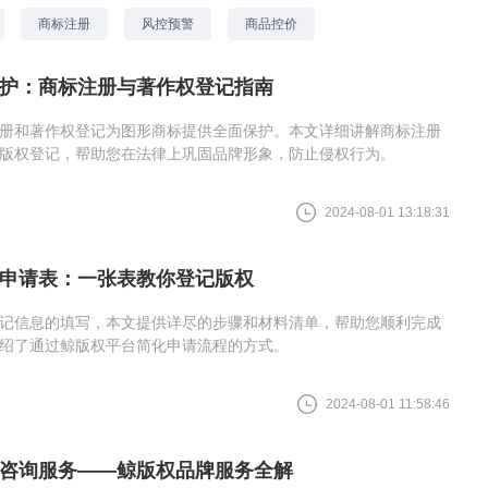
商标注册
风控预警
商品控价
护：商标注册与著作权登记指南
册和著作权登记为图形商标提供全面保护。本文详细讲解商标注册
版权登记，帮助您在法律上巩固品牌形象，防止侵权行为。
2024-08-01 13:18:31
申请表：一张表教你登记版权
记信息的填写，本文提供详尽的步骤和材料清单，帮助您顺利完成
绍了通过鲸版权平台简化申请流程的方式。
2024-08-01 11:58:46
咨询服务——鲸版权品牌服务全解