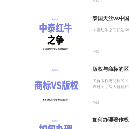
小鲸
泰国天丝vs中
中泰红牛之间长达6
小鲸
版权与商标的区
了解版权与商标的区
表对比，深入解析如
小鲸
如何办理著作权