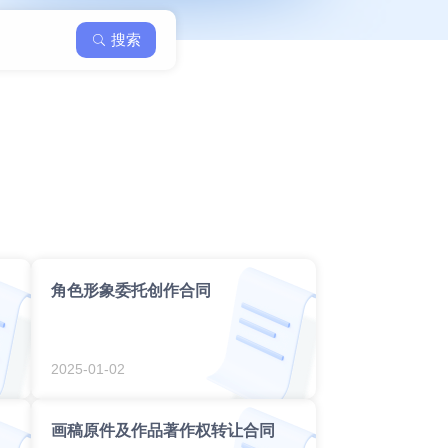
搜索
角色形象委托创作合同
2025-01-02
画稿原件及作品著作权转让合同