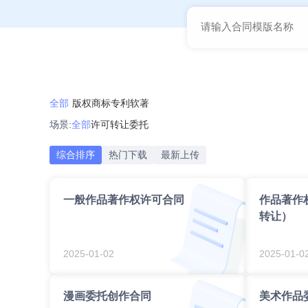
全部
版权
商标
专利
软著
场景:
全部
许可
转让
委托
综合排序
热门下载
最新上传
一般作品著作权许可合同
作品著作
转让）
2025-01-02
2025-01-0
漫画委托创作合同
美术作品