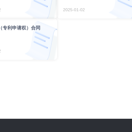
2
2025-01-02
（专利申请权）合同
2