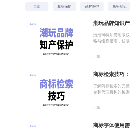
全部
版权保护
品牌保护
版权登记
潮玩品牌知识产
泡泡玛特如何用版权
略与维权指南，鲸版
小鲸
商标检索技巧：
了解商标检索的完整
台和代理机构的检索
小鲸
商标字体使用需