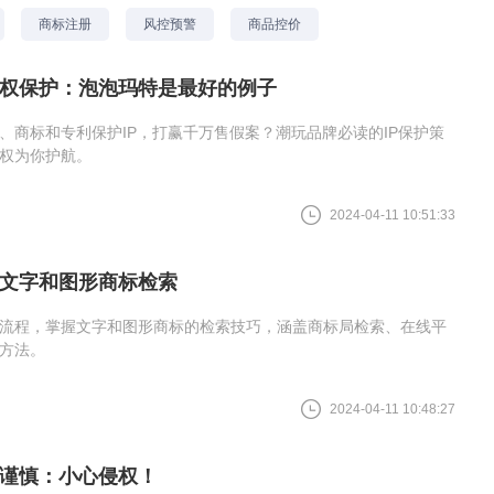
商标注册
风控预警
商品控价
权保护：泡泡玛特是最好的例子
、商标和专利保护IP，打赢千万售假案？潮玩品牌必读的IP保护策
权为你护航。
2024-04-11 10:51:33
文字和图形商标检索
流程，掌握文字和图形商标的检索技巧，涵盖商标局检索、在线平
方法。
2024-04-11 10:48:27
谨慎：小心侵权！