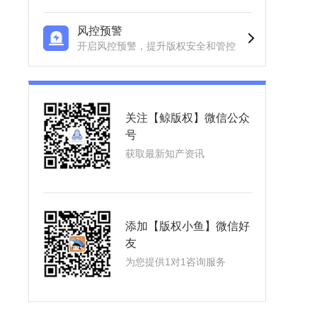
风控预警
开启风控预警，提升版权安全和管控
关注【鲸版权】微信公众
号
获取最新知产资讯
添加【版权小鱼】微信好
友
为您提供1对1咨询服务