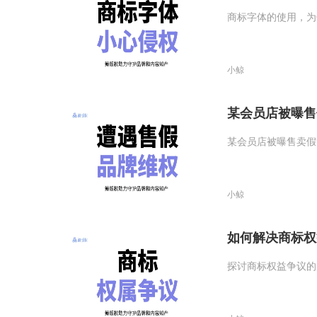
商标字体的使用，为
小鲸
某会员店被曝售
某会员店被曝售卖假
小鲸
如何解决商标权
探讨商标权益争议的