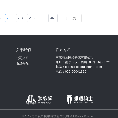
下一页
2
293
294
295
461
关于我们
联系方式
南京花豆网络科技有限公司
公司介绍
地址：南京市汉口西路180号5层506室
市场合作
邮箱：contact@rightknights.com
电话：025-66041326
©2026 南京花豆网络科技有限公司 All Rights Reserved.