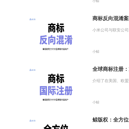
小鲸
商标反向混淆案
小米公司与联安公司
小鲸
全球商标注册：
介绍了在美国、欧盟
小鲸
鲸版权：全方位