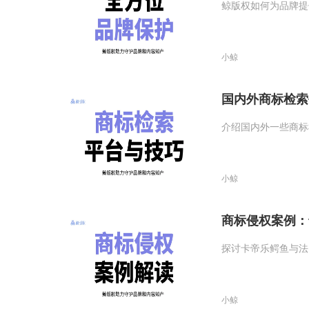
鲸版权如何为品牌提
小鲸
国内外商标检索
介绍国内外一些商标
小鲸
商标侵权案例：
探讨卡帝乐鳄鱼与法
小鲸