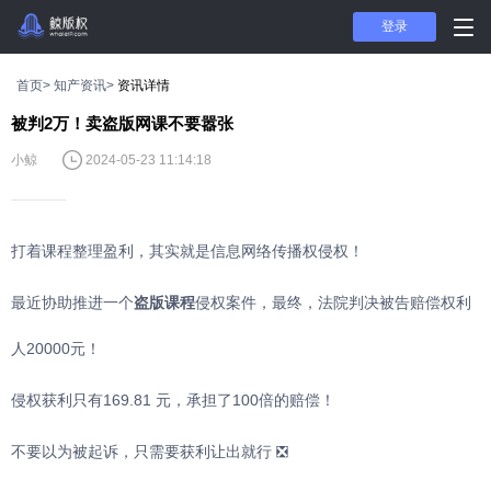
登录
首页>
知产资讯>
资讯详情
被判2万！卖盗版网课不要嚣张
小鲸
2024-05-23 11:14:18
打着课程整理盈利，其实就是信息网络传播权侵权！
最近协助推进一个
盗版课程
侵权案件，最终，法院判决被告赔偿权利
人20000元！
侵权获利只有169.81 元，承担了100倍的赔偿！
不要以为被起诉，只需要获利让出就行 ❎