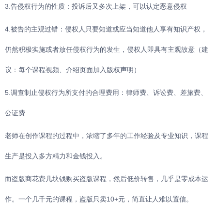
3.告侵权行为的性质：投诉后又多次上架，可以认定恶意侵权
4.被告的主观过错：侵权人只要知道或应当知道他人享有知识产权，
仍然积极实施或者放任侵权行为的发生，侵权人即具有主观故意（建
议：每个课程视频、介绍页面加入版权声明）
5.调查制止侵权行为所支付的合理费用：律师费、诉讼费、差旅费、
公证费
老师在创作课程的过程中，浓缩了多年的工作经验及专业知识，课程
生产是投入多方精力和金钱投入。
而盗版商花费几块钱购买盗版课程，然后低价转售，几乎是零成本运
作。一个几千元的课程，盗版只卖10+元，简直让人难以置信。