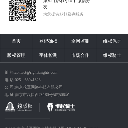
添加【版权小鱼】微信好
友
为您提供1对1咨询服务
首页
登记确权
全网监测
维权保护
版权管理
字体检测
市场合作
维权骑士
邮 箱:contact@rightknights.com
电 话:025 - 66041326
公 司:南京花豆网络科技有限公司
地 址:南京市汉口西路180号5层506室