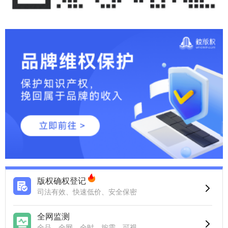
版权确权登记
司法有效、快速低价、安全保密
全网监测
全品、全网、全时、按需、可视