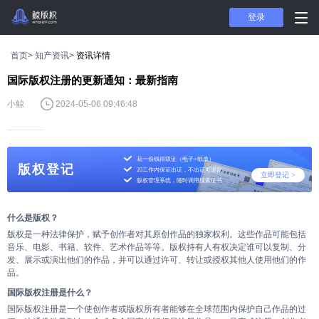
登录
首页>
知产资讯>
资讯详情
国际版权注册的更新通知：最新指南
小鲸
2024-05-06 09:46:48
花一份钱得双证（电子+纸质）
版权登记
20工作内保证出证，不出证可退款
立即登记 >
版权管理系统，随时调用搜索证书
开启先进版权登记、管
理之旅
什么是版权？
版权是一种法律保护，赋予创作者对其原创作品的独家权利。这些作品可能包括
音乐、电影、书籍、软件、艺术作品等等。版权持有人有权决定谁可以复制、分
发、展示或演出他们的作品，并可以通过许可、转让或授权其他人使用他们的作
品。
国际版权注册是什么？
国际版权注册是一个使创作者或版权所有者能够在全球范围内保护自己作品的过