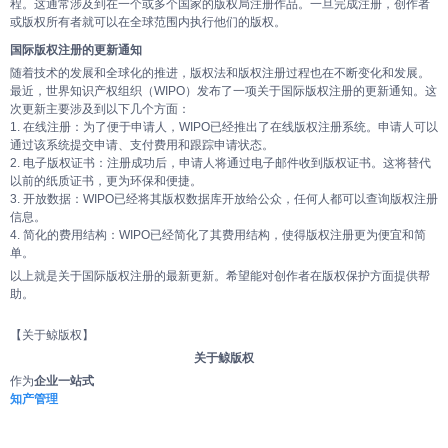
程。这通常涉及到在一个或多个国家的版权局注册作品。一旦完成注册，创作者
或版权所有者就可以在全球范围内执行他们的版权。
国际版权注册的更新通知
随着技术的发展和全球化的推进，版权法和版权注册过程也在不断变化和发展。
最近，世界知识产权组织（WIPO）发布了一项关于国际版权注册的更新通知。这
次更新主要涉及到以下几个方面：
1. 在线注册：为了便于申请人，WIPO已经推出了在线版权注册系统。申请人可以
通过该系统提交申请、支付费用和跟踪申请状态。
2. 电子版权证书：注册成功后，申请人将通过电子邮件收到版权证书。这将替代
以前的纸质证书，更为环保和便捷。
3. 开放数据：WIPO已经将其版权数据库开放给公众，任何人都可以查询版权注册
信息。
4. 简化的费用结构：WIPO已经简化了其费用结构，使得版权注册更为便宜和简
单。
以上就是关于国际版权注册的最新更新。希望能对创作者在版权保护方面提供帮
助。
【关于鲸版权】
关于鲸版权
作为
企业一站式
知产管理