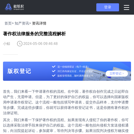
登录
首页>
知产资讯>
资讯详情
著作权法律服务的完整流程解析
小鲸
2024-05-06 09:46:48
花一份钱得双证（电子+纸质）
版权登记
20工作内保证出证，不出证可退款
立即登记 >
版权管理系统，随时调用搜索证书
开启先进版权登记、管
理之旅
首先，我们来看一下申请著作权的流程。在中国，著作权自创作完成之日起即自
动产生，无需申请。但是，为了更好的保护自己的权益，你可以选择向国家版权
局申请著作权登记。这个流程一般包括填写申请表，提交作品样本，支付申请费
等步骤。完成这些步骤后，你就可以获得著作权登记证书，这是你拥有著作权的
法律证明。
其次，我们来看一下保护著作权的流程。如果发现有人侵犯了你的著作权，你可
以选择采取法律手段来保护自己的权益。这个流程一般包括向侵权方发送侵权通
知，向法院提起诉讼，参加庭审，等待判决等步骤。如果法院判决侵权方确实侵