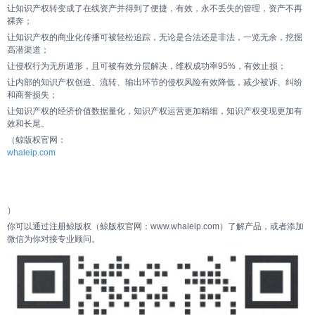
让知识产权转变成了在线资产并得到了便捷，有效，永不丢失的管理，资产不再
裸奔；
让知识产权的商业化传播可被轻松追踪，无论是合法还是非法，一览无余，挖掘
高潜渠道；
让侵权行为无所遁形，且可被有效分层解决，维权成功率95%，有效止损；
让内部的知识产权创造、流转、输出环节的侵权风险有效降低，减少被诉、纠纷
和商誉损失；
让知识产权的经济价值数据量化，知识产权运营更加精细，知识产权变现更加有
效和长尾。
（鲸版权官网：
whaleip.com
）
你可以通过注册鲸版权（鲸版权官网：www.whaleip.com）了解产品，或者添加
微信为你对接专业顾问。