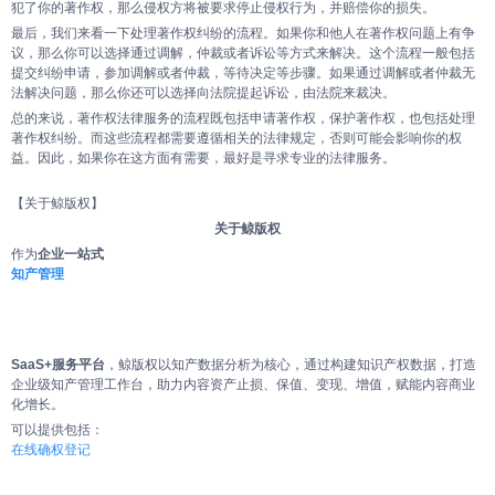
犯了你的著作权，那么侵权方将被要求停止侵权行为，并赔偿你的损失。
最后，我们来看一下处理著作权纠纷的流程。如果你和他人在著作权问题上有争
议，那么你可以选择通过调解，仲裁或者诉讼等方式来解决。这个流程一般包括
提交纠纷申请，参加调解或者仲裁，等待决定等步骤。如果通过调解或者仲裁无
法解决问题，那么你还可以选择向法院提起诉讼，由法院来裁决。
总的来说，著作权法律服务的流程既包括申请著作权，保护著作权，也包括处理
著作权纠纷。而这些流程都需要遵循相关的法律规定，否则可能会影响你的权
益。因此，如果你在这方面有需要，最好是寻求专业的法律服务。
【关于鲸版权】
关于鲸版权
作为
企业一站式
知产管理
SaaS+服务平台
，鲸版权以知产数据分析为核心，通过构建知识产权数据，打造
企业级知产管理工作台，助力内容资产止损、保值、变现、增值，赋能内容商业
化增长。
可以提供包括：
在线确权登记