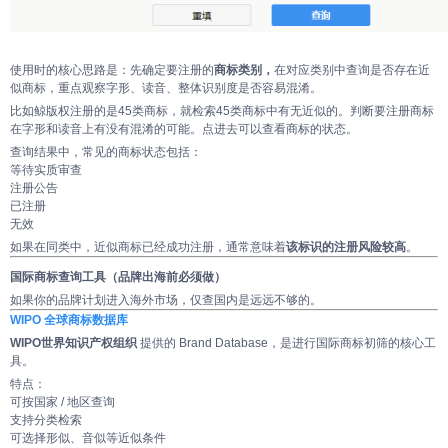
使用时的核心思路是：先确定要注册的
商标类别，
在对应类别中查询是否存在近
似商标，重点观察字形、读音、整体识别度是否容易混淆。
比如鲸版权注册的是45类商标，就检索45类商标中有无近似的。判断要注册商标
在字形和读音上有没有混淆的可能。点进去可以查看商标的状态。
查询结果中，常见的商标状态包括：
等待实质审查
注册公告
已注册
无效
如果在同类中，近似商标已经成功注册，通常意味着
该标识的注册风险较高
。
国际商标查询工具（品牌出海前必须做）
如果你的品牌计划进入海外市场，仅查国内是远远不够的。
WIPO 全球商标数据库
WIPO世界知识产权组织
提供的 Brand Database，是进行国际商标初筛的核心工
具。
特点：
可按国家 / 地区查询
支持分类检索
可选择形似、音似等近似条件