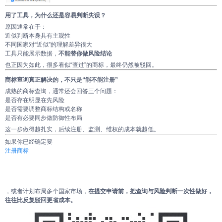
用了工具，为什么还是容易判断失误？
原因通常在于：
近似判断本身具有主观性
不同国家对“近似”的理解差异很大
工具只能展示数据，
不能替你做风险结论
也正因为如此，很多看似“查过”的商标，最终仍然被驳回。
商标查询真正解决的，不只是“能不能注册”
成熟的商标查询，通常还会回答三个问题：
是否存在明显在先风险
是否需要调整商标结构或名称
是否有必要同步做防御性布局
这一步做得越扎实，后续注册、监测、维权的成本就越低。
如果你已经确定要
注册商标
，或者计划布局多个国家市场，
在提交申请前，把查询与风险判断一次性做好，
往往比反复驳回更省成本。