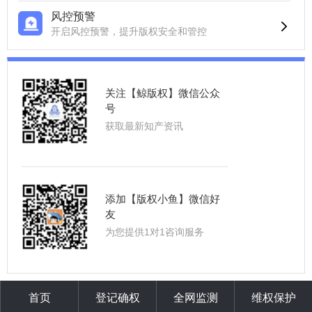
风控预警
开启风控预警，提升版权安全和管控
关注【鲸版权】微信公众
号
获取最新知产资讯
添加【版权小鱼】微信好
友
为您提供1对1咨询服务
首页
登记确权
全网监测
维权保护